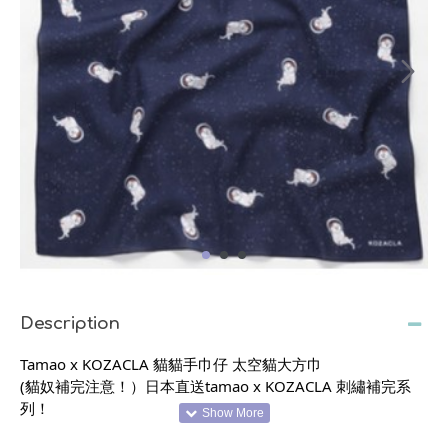
Description
Tamao x KOZACLA 貓貓手巾仔 太空貓大方巾
(貓奴補完注意！）日本直送tamao x KOZACLA 刺繡補完系
列！
刺繡藝術家”tamao”同設計師”KOZACLA”合作，設計一系列的