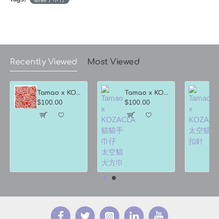
Recently Viewed
Most Viewed
Tamao x KOZACLA 貓貓手巾仔 紅色
Tamao x KOZACLA 貓貓手巾仔 太空貓大方巾
$100.00
$100.00
$